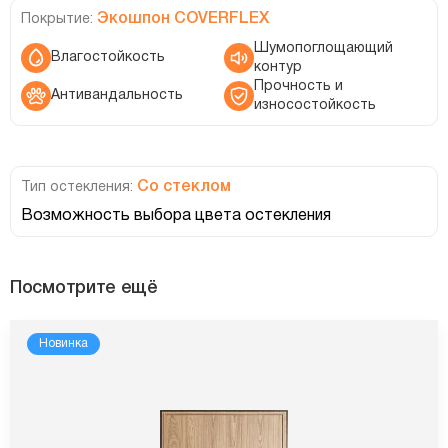
Экошпон COVERFLEX
Покрытие:
Шумопоглощающий
Влагостойкость
контур
Прочность и
Антивандальность
износостойкость
Со стеклом
Тип остекления:
Возможность выбора цвета остекления
Посмотрите ещё
Новинка