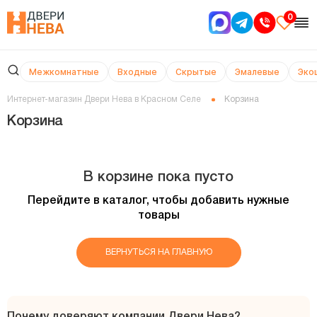
0
Межкомнатные
Входные
Скрытые
Эмалевые
Эко
Интернет-магазин Двери Нева в Красном Селе
Корзина
Корзина
В корзине пока пусто
Перейдите в каталог, чтобы добавить нужные
товары
ВЕРНУТЬСЯ НА ГЛАВНУЮ