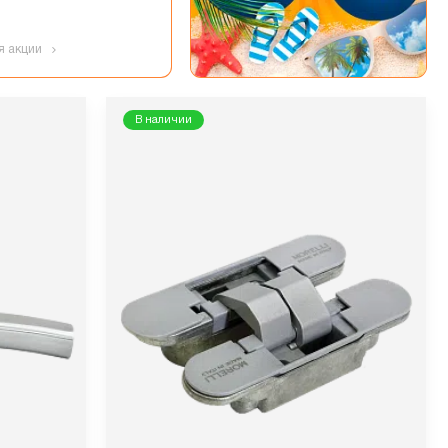
я акции
В наличии