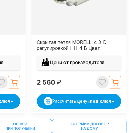
Скрытая петля MORELLI с 3-D
регулировкой HH-4 B Цвет -
Черный
ля
Цены от производителя
2 560
₽
ключ»
Рассчитать цену
«под ключ»
ОПЛАТА
ОФОРМИМ ДОГОВОР
ПРИ ПОЛУЧЕНИИ
НА ДОМУ