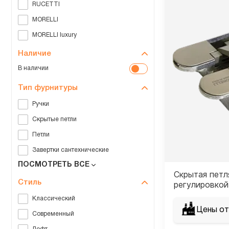
RUCETTI
MORELLI
MORELLI luxury
Наличие
В наличии
Тип фурнитуры
Ручки
Скрытые петли
Петли
Завертки сантехнические
ПОСМОТРЕТЬ ВСЕ
Скрытая петл
Стиль
регулировкой
Матовый ник
Классический
Цены от
Современный