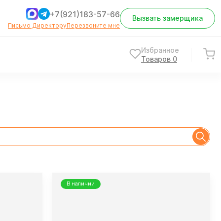
+7(921)183-57-66
Вызвать замерщика
Письмо Директору
Перезвоните мне
Избранное
Товаров
0
В наличии