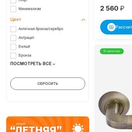
Лофт
2 560
₽
Минимализм
Цвет
Рассчит
Античная бронза/серебро
Антрацит
Белый
В наличии
Бронза
ПОСМОТРЕТЬ ВСЕ