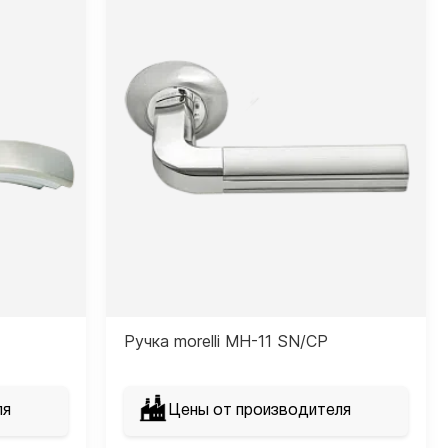
Ручка morelli MH-11 SN/CP
ля
Цены от производителя