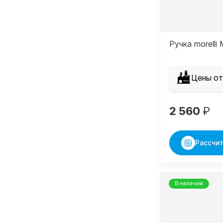
Ручка morell
Цены от
2 560
₽
Рассчит
В наличии