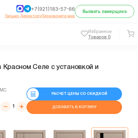
+7(921)183-57-66
Вызвать замерщика
Письмо Директору
Перезвоните мне
Избранное
Товаров
0
 Красном Селе с установкой и
СМС
РАСЧЕТ ЦЕНЫ СО СКИДКОЙ
ДОБАВИТЬ В КОРЗИНУ