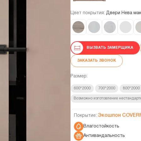
Цвет покрытия:
Двери Нева ма
ВЫЗВАТЬ ЗАМЕРЩИКА
ЗАКАЗАТЬ ЗВОНОК
Размер:
600*2000
700*2000
800*2000
Возможно изготовление нестандарт
Экошпон COVER
Покрытие:
Влагостойкость
Антивандальность