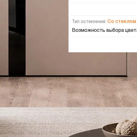
Со стеклом
Тип остекления:
Возможность выбора цвета