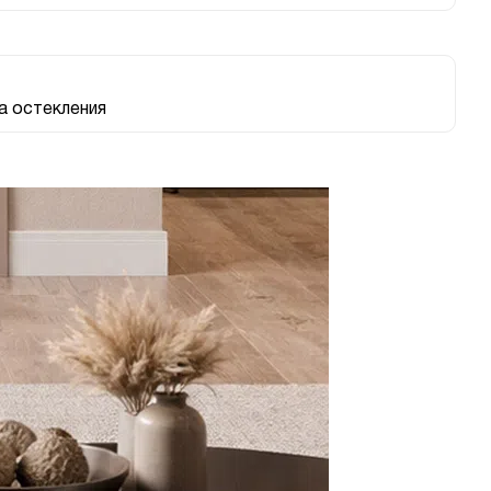
 остекления