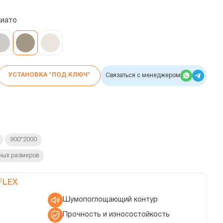
киато
УСТАНОВКА “ПОД КЛЮЧ”
Связаться с менеджером
900*2000
ных размеров
FLEX
Шумопоглощающий контур
Прочность и износостойкость