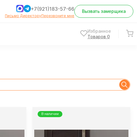
+7(921)183-57-66
Вызвать замерщика
Письмо Директору
Перезвоните мне
Избранное
Товаров
0
В наличии