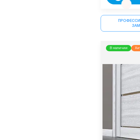
ПРОФЕССИ
ЗА
В наличии
Хи