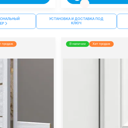
ОНАЛЬНЫЙ
УСТАНОВКА И ДОСТАВКА ПОД
КЛЮЧ
МЕР
т продаж
В наличии
Хит продаж