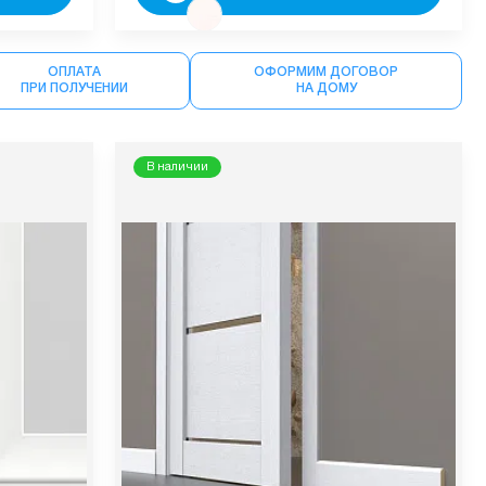
ОПЛАТА
ОФОРМИМ ДОГОВОР
ПРИ ПОЛУЧЕНИИ
НА ДОМУ
В наличии