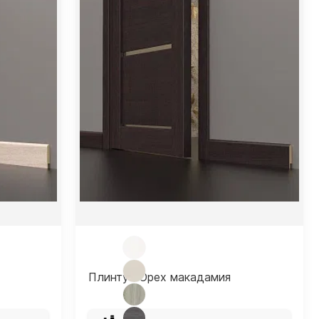
Плинтус Орех макадамия