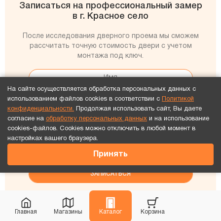
Записаться на профессиональный замер
в г. Красное село
После исследования дверного проема мы сможем
рассчитать точную стоимость двери с учетом
монтажа под ключ.
На сайте осуществляется обработка персональных данных с
использованием файлов cookies в соответствии с
Политикой
конфиденциальности.
Продолжая использовать сайт, Вы даете
согласие на
обработку персональных данных
и на использование
cookies-файлов. Cookies можно отключить в любой момент в
настройках вашего браузера.
Согласен(на) с условиями обработки
Принять
персональных данных
Главная
Магазины
Каталог
Корзина