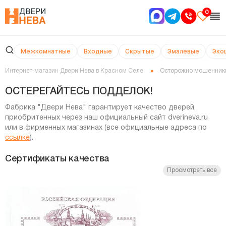
0
Межкомнатные
Входные
Скрытые
Эмалевые
Эко
Интернет-магазин Двери Нева в Красном Селе
Осторожно мошенник
ОСТЕРЕГАЙТЕСЬ ПОДДЕЛОК!
Фабрика "Двери Нева" гарантирует качество дверей,
приобритенных через наш официальный сайт dverineva.ru
или в фирменных магазинах (все официальные адреса по
ссылке
).
Сертификаты качества
Просмотреть все