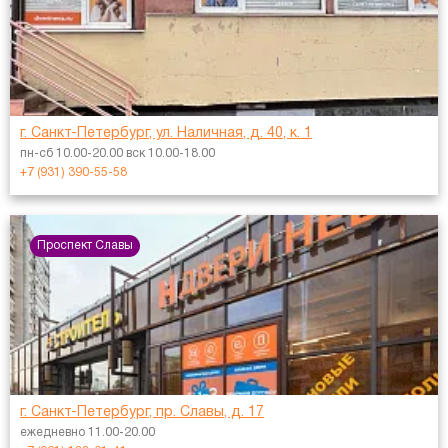
г. Санкт-Петербург, ул. Наличная, д. 40, к. 1
пн-сб 10.00-20.00 вск 10.00-18.00
+7 (931) 390-55-58
Проспект Славы
г. Санкт-Петербург, пр. Славы, д. 17
ежедневно 11.00-20.00