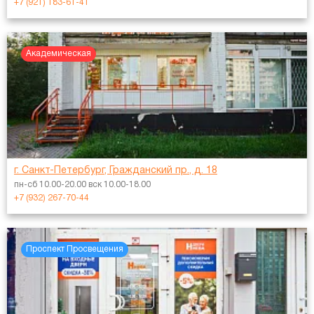
+7 (921) 183-61-41
Академическая
г. Санкт-Петербург, Гражданский пр., д. 18
пн-сб 10.00-20.00 вск 10.00-18.00
+7 (932) 267-70-44
Проспект Просвещения