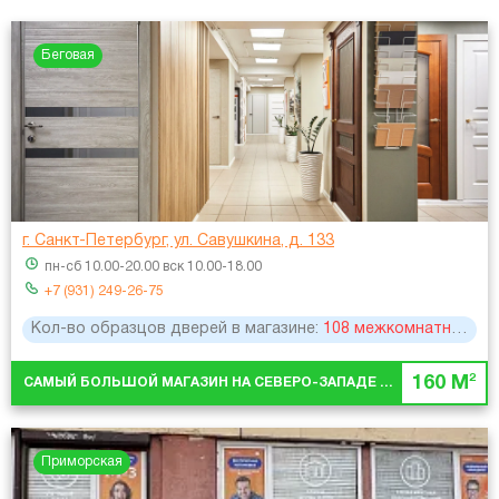
Беговая
г. Санкт-Петербург, ул. Савушкина, д. 133
пн-сб 10.00-20.00 вск 10.00-18.00
+7 (931) 249-26-75
Кол-во образцов дверей в магазине:
108 межкомнатных, 28 металлических
2
160 М
САМЫЙ БОЛЬШОЙ МАГАЗИН НА СЕВЕРО-ЗАПАДЕ ГОРОДА
Приморская