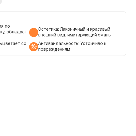
ая по
Эстетика: Лаконичный и красивый
ку, обладает
внешний вид, имитирующий эмаль
выцветает со
Антивандальность: Устойчиво к
повреждениям