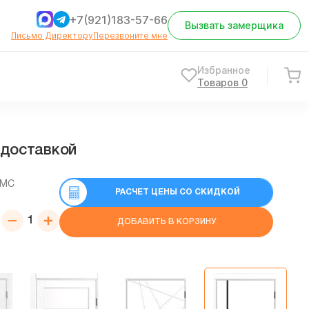
+7(921)183-57-66
Вызвать замерщика
Письмо Директору
Перезвоните мне
Избранное
Товаров
0
 доставкой
СМС
РАСЧЕТ ЦЕНЫ СО СКИДКОЙ
ДОБАВИТЬ В КОРЗИНУ