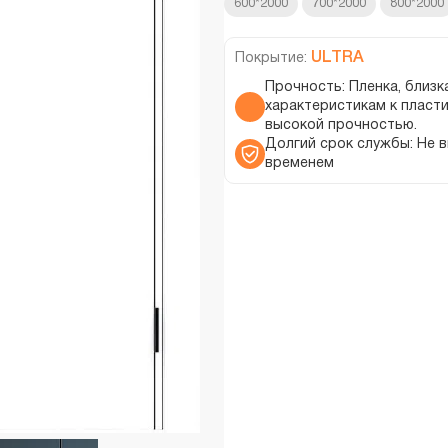
600*2000
700*2000
800*2000
ULTRA
Покрытие:
Прочность: Пленка, близк
характеристикам к пласти
высокой прочностью.
Долгий срок службы: Не 
временем