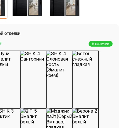
ей отделки
₽
В наличии