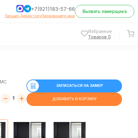
+7(921)183-57-66
Вызвать замерщика
Письмо Директору
Перезвоните мне
Избранное
Товаров
0
СМС
ЗАПИСАТЬСЯ НА ЗАМЕР
ДОБАВИТЬ В КОРЗИНУ