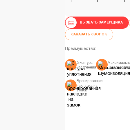
ВЫЗВАТЬ ЗАМЕРЩИКА
ЗАКАЗАТЬ ЗВОНОК
Преимущества:
3 контура
Максимальн
уплотнения
шумоизоляц
Бронированная
накладка на
замок