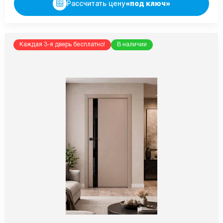
Рассчитать цену
«под ключ»
Каждая 3-я дверь бесплатно!
В наличии