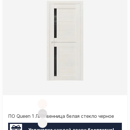
ПО Queen 1 Лиственница белая стекло черное
Установка
каждой двери
бесплатно!