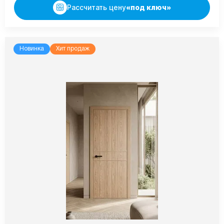
Рассчитать цену
«под ключ»
Новинка
Хит продаж