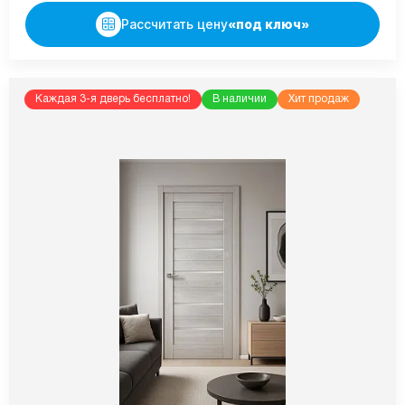
Рассчитать цену
«под ключ»
Каждая 3-я дверь бесплатно!
В наличии
Хит продаж