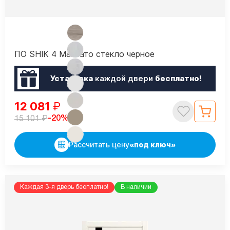
ПО SHIK 4 Макиато стекло черное
Установка
каждой двери
бесплатно!
12 081
₽
₽
-20%
15 101
Рассчитать цену
«под ключ»
Каждая 3-я дверь бесплатно!
В наличии