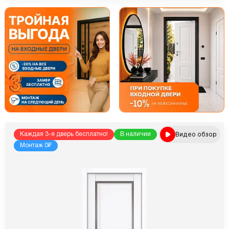
Видео обзор
Каждая 3-я дверь бесплатно!
В наличии
Монтаж 0₽