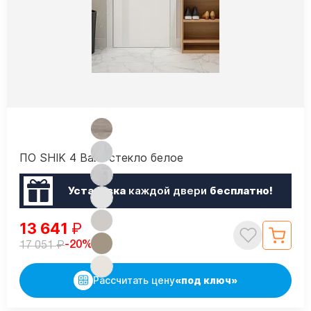
ПО SHIK 4 Вайт стекло белое
Установка
каждой двери
бесплатно!
13 641
₽
₽
-20%
17 051
Рассчитать цену
«под ключ»