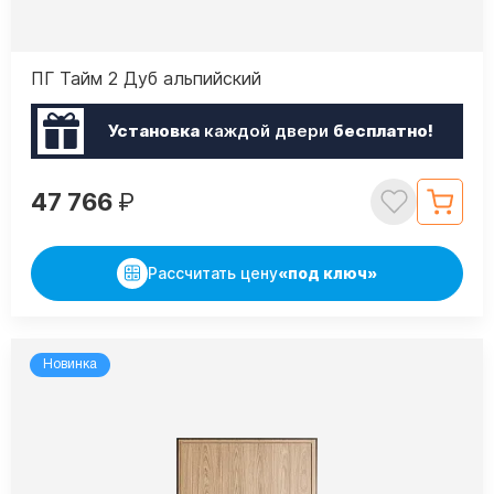
ПГ Тайм 2 Дуб альпийский
Установка
каждой двери
бесплатно!
47 766
₽
Рассчитать цену
«под ключ»
Новинка