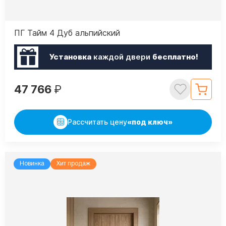
ПГ Тайм 4 Дуб альпийский
Установка
каждой двери
бесплатно!
47 766
₽
Рассчитать цену
«под ключ»
Новинка
Хит продаж