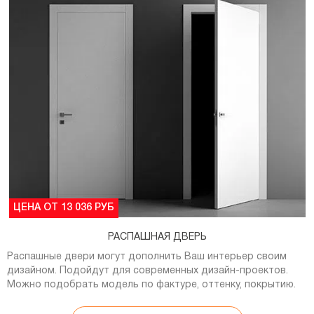
ЦЕНА ОТ 13 036 РУБ
РАСПАШНАЯ ДВЕРЬ
Распашные двери могут дополнить Ваш интерьер своим
дизайном. Подойдут для современных дизайн-проектов.
Можно подобрать модель по фактуре, оттенку, покрытию.