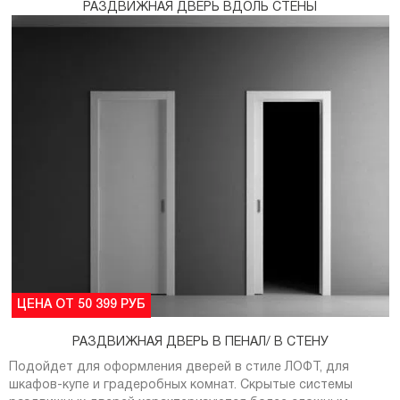
РАЗДВИЖНАЯ ДВЕРЬ ВДОЛЬ СТЕНЫ
ЦЕНА ОТ 50 399 РУБ
РАЗДВИЖНАЯ ДВЕРЬ В ПЕНАЛ/ В СТЕНУ
Подойдет для оформления дверей в стиле ЛОФТ, для
шкафов-купе и градеробных комнат. Скрытые системы