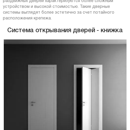
раздвижных дверей характеризуются более сложным
устройством и высокой стоимостью. Такие дверные
системы выглядят более эстетично за счет потайного
расположения крепежа.
Система открывания дверей - книжка