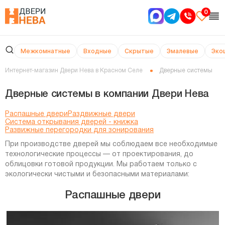
0
Межкомнатные
Входные
Скрытые
Эмалевые
Эко
Интернет-магазин Двери Нева в Красном Селе
Дверные системы
Дверные системы в компании Двери Нева
Распашные двери
Раздвижные двери
Система открывания дверей - книжка
Развижные перегородки для зонирования
При производстве дверей мы соблюдаем все необходимые
технологические процессы — от проектирования, до
облицовки готовой продукции. Мы работаем только с
экологически чистыми и безопасными материалами:
Распашные двери