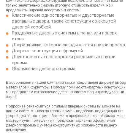
комплексных дверных конструкций под ключ. Это позволяет нам не
только значительно снизить итоговую стоимость изделий, но и
предложить широкий ассортимент систем:
Классические одностворчатые и двустворчатые
распашные двери, также конструкции со скрытой
дверной коробкой.
Раздвижные дверные системы в пенал или поверх
стены.
Двери-книжки, которые складываются внутри проема.
Дверные конструкции с фрамугой.
Двустворчатые перегородки раздвижные внутри
проема.
Обрамление дверного проема.
В ассортименте нашей компании также представлен широкий выбор
материалов и фурнитуры. Поэтому помимо стандартных конструкций
мы предлагаем изготовление дверных систем под индивидуальный
заказ.
Подробнее ознакомиться с типами дверных систем вы можете на
нашем сайте. Мы всегда готовы помочь подобрать подходящий тип
дверей для вашего дома. Закажите профессиональный замер. Наш
мастер изучит помещение и предложит варианты оформления
дверного проема с учетом конструктивных особенности вашего
помещения.