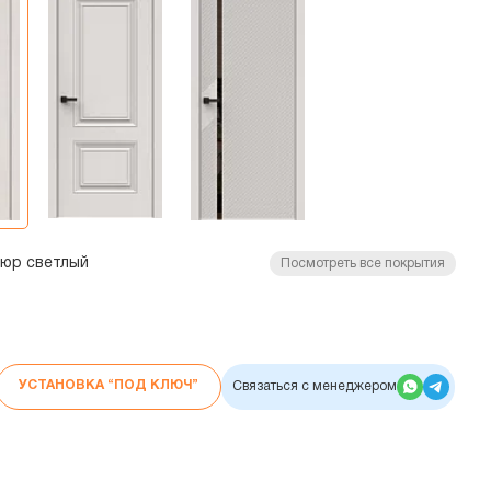
люр светлый
Посмотреть все покрытия
УСТАНОВКА “ПОД КЛЮЧ”
Связаться с менеджером