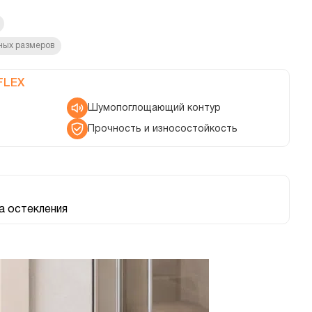
ных размеров
FLEX
Шумопоглощающий контур
Прочность и износостойкость
 остекления