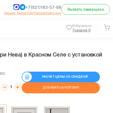
+7(921)183-57-66
Вызвать замерщика
Письмо Директору
Перезвоните мне
Избранное
Товаров
0
и Нева) в Красном Селе с установкой
СМС
РАСЧЕТ ЦЕНЫ СО СКИДКОЙ
ДОБАВИТЬ В КОРЗИНУ