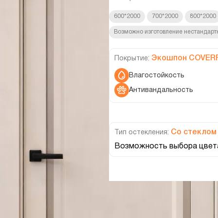
600*2000
700*2000
800*2000
Возможно изготовление нестандарт
Экошпон COVER
Покрытие:
Влагостойкость
Антивандальность
Со стеклом
Тип остекления:
Возможность выбора цвета