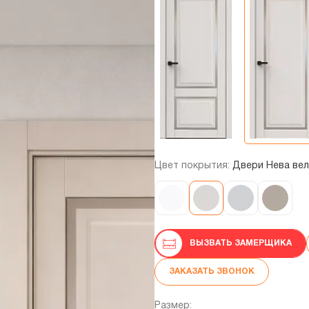
Цвет покрытия:
Двери Нева ве
ВЫЗВАТЬ ЗАМЕРЩИКА
ЗАКАЗАТЬ ЗВОНОК
Размер: