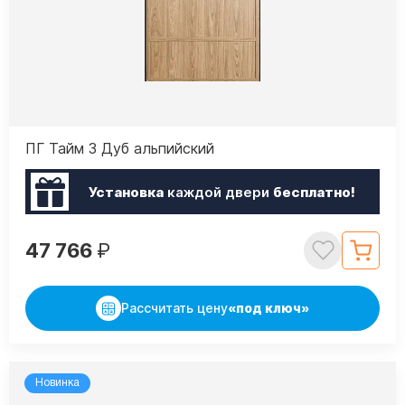
ПГ Тайм 3 Дуб альпийский
Установка
каждой двери
бесплатно!
47 766
₽
Рассчитать цену
«под ключ»
Новинка