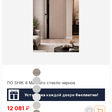
ПО SHIK 4 Макиато стекло черное
Установка
каждой двери
бесплатно!
12 081
₽