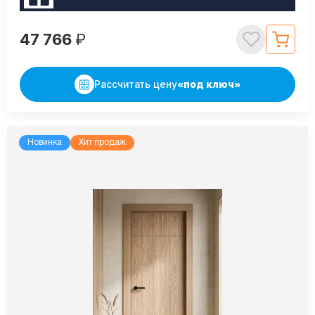
47 766
₽
Рассчитать цену
«под ключ»
Новинка
Хит продаж