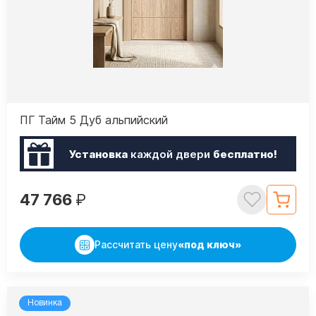
ПГ Тайм 5 Дуб альпийский
Установка
каждой двери
бесплатно!
47 766
₽
Рассчитать цену
«под ключ»
Новинка