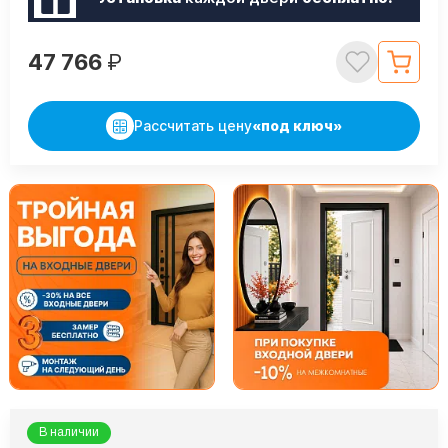
47 766
₽
Рассчитать цену
«под ключ»
В наличии