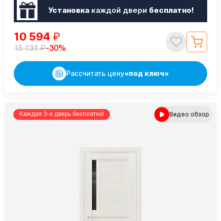
Установка
каждой двери
бесплатно!
10 594
₽
₽
-30%
15 134
Рассчитать цену
«под ключ»
Видео обзор
Каждая 3-я дверь бесплатно!