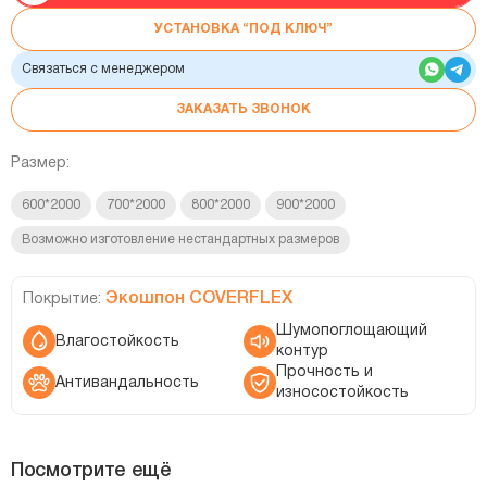
УСТАНОВКА “ПОД КЛЮЧ”
Связаться с менеджером
ЗАКАЗАТЬ ЗВОНОК
Размер:
600*2000
700*2000
800*2000
900*2000
Возможно изготовление нестандартных размеров
Экошпон COVERFLEX
Покрытие:
Шумопоглощающий
Влагостойкость
контур
Прочность и
Антивандальность
износостойкость
Посмотрите ещё