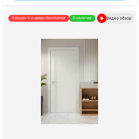
Видео обзор
Каждая 3-я дверь бесплатно!
В наличии