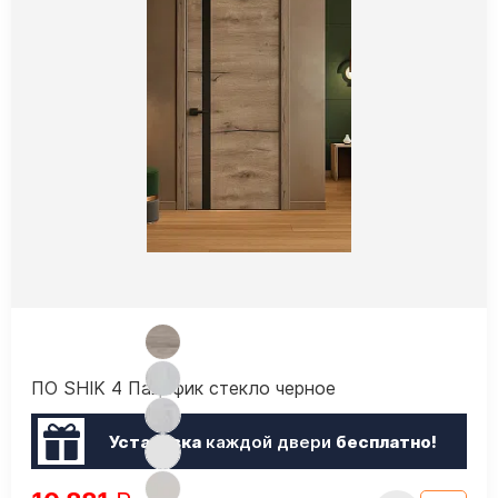
ПО SHIK 4 Пацифик стекло черное
Установка
каждой двери
бесплатно!