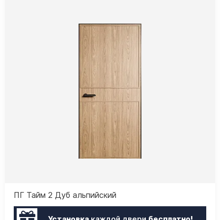
ПГ Тайм 2 Дуб альпийский
Установка
каждой двери
бесплатно!