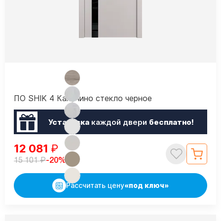
ПО SHIK 4 Капучино стекло черное
Установка
каждой двери
бесплатно!
12 081
₽
₽
-20%
15 101
Рассчитать цену
«под ключ»