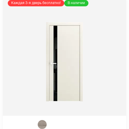
Каждая 3-я дверь бесплатно!
В наличии