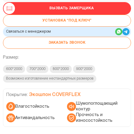
ВЫЗВАТЬ ЗАМЕРЩИКА
УСТАНОВКА “ПОД КЛЮЧ”
Связаться с менеджером
ЗАКАЗАТЬ ЗВОНОК
Размер:
600*2000
700*2000
800*2000
900*2000
Возможно изготовление нестандартных размеров
Экошпон COVERFLEX
Покрытие:
Шумопоглощающий
Влагостойкость
контур
Прочность и
Антивандальность
износостойкость