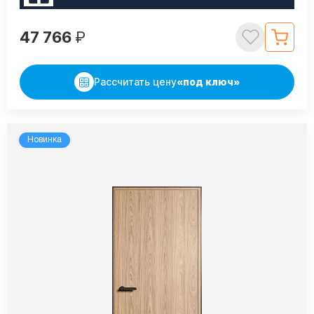
47 766
₽
Рассчитать цену
«под ключ»
Новинка