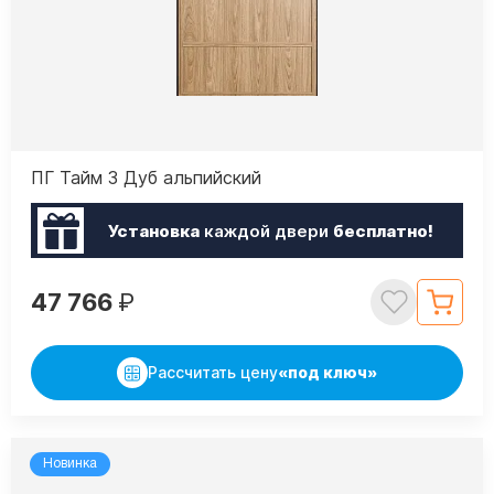
ПГ Тайм 3 Дуб альпийский
Установка
каждой двери
бесплатно!
47 766
₽
Рассчитать цену
«под ключ»
Новинка