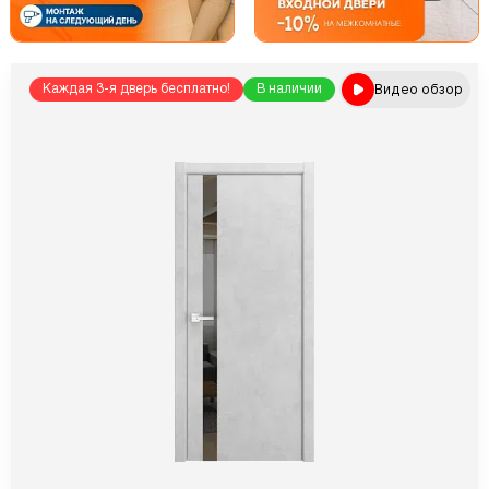
Видео обзор
Каждая 3-я дверь бесплатно!
В наличии