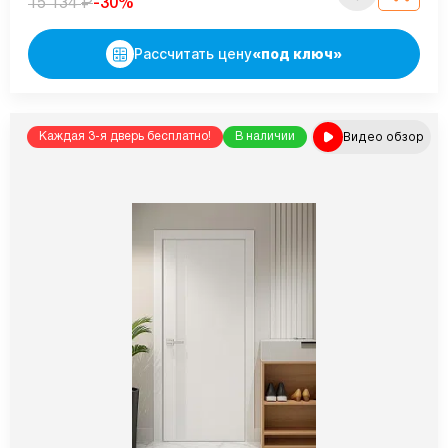
₽
-30%
15 134
Рассчитать цену
«под ключ»
Видео обзор
Каждая 3-я дверь бесплатно!
В наличии