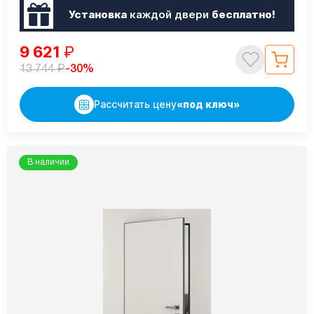
Установка
каждой двери
бесплатно!
9 621
₽
₽
-30%
13 744
Рассчитать цену
«под ключ»
В наличии