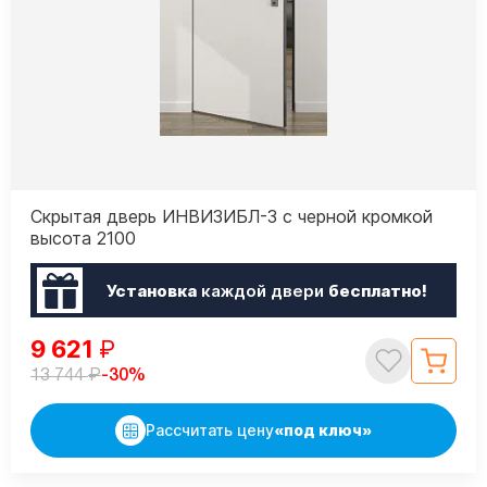
Скрытая дверь ИНВИЗИБЛ-3 с черной кромкой
высота 2100
Установка
каждой двери
бесплатно!
9 621
₽
₽
-30%
13 744
Рассчитать цену
«под ключ»