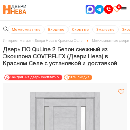
0
Межкомнатные
Входные
Скрытые
Эмалевые
Эко
Интернет-магазин Двери Нева в Красном Селе
Межкомнатные двери
Дверь ПО QuLine 2 Бетон снежный из
Экошпона COVERFLEX (Двери Нева) в
Красном Селе с установкой и доставкой
Каждая 3-я дверь бесплатно!
20% скидка