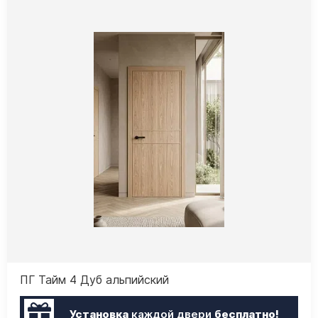
ПГ Тайм 4 Дуб альпийский
Установка
каждой двери
бесплатно!