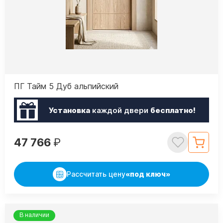
ПГ Тайм 5 Дуб альпийский
Установка
каждой двери
бесплатно!
47 766
₽
Рассчитать цену
«под ключ»
В наличии