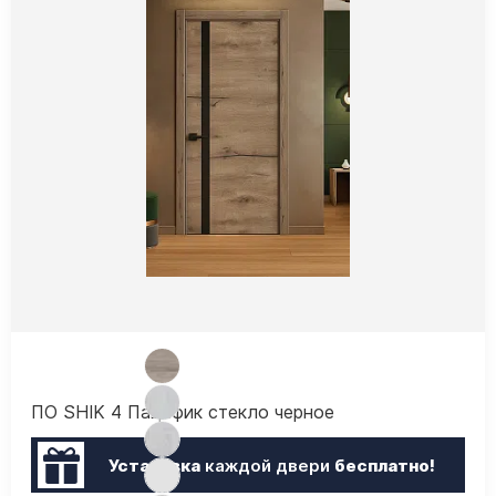
ПО SHIK 4 Пацифик стекло черное
Установка
каждой двери
бесплатно!