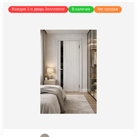
Каждая 3-я дверь бесплатно!
В наличии
Хит продаж