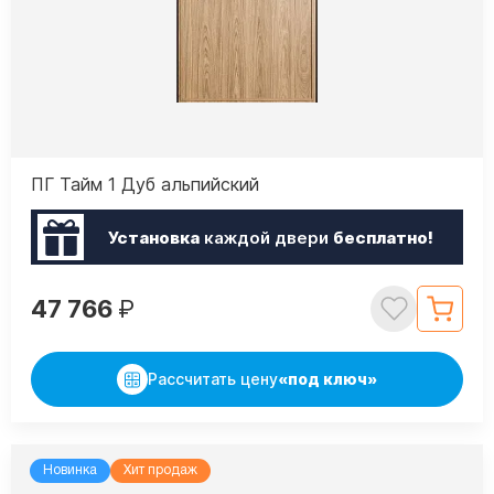
ПГ Тайм 1 Дуб альпийский
Установка
каждой двери
бесплатно!
47 766
₽
Рассчитать цену
«под ключ»
Новинка
Хит продаж