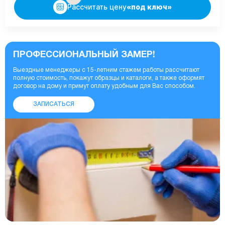
Рассчитать цену
«под ключ»
ПРОФЕССИОНАЛЬНЫЙ ЗАМЕР!
Выездные менеджеры с 15-летним стажем работы рассчитают
полную стоимость, покажут образцы и каталоги, а также оформят
договор на дому и примут оплату удобным для Вас способом.
ЗАПИСАТЬСЯ