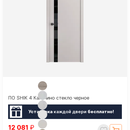
ПО SHIK 4 Капучино стекло черное
Установка
каждой двери
бесплатно!
12 081
₽