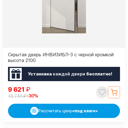
Скрытая дверь ИНВИЗИБЛ-3 с черной кромкой
высота 2100
Установка
каждой двери
бесплатно!
9 621
₽
₽
-30%
13 744
Рассчитать цену
«под ключ»