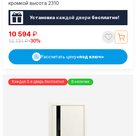
кромкой высота 2310
Установка
каждой двери
бесплатно!
10 594
₽
₽
-30%
15 134
Рассчитать цену
«под ключ»
Каждая 3-я дверь бесплатно!
В наличии