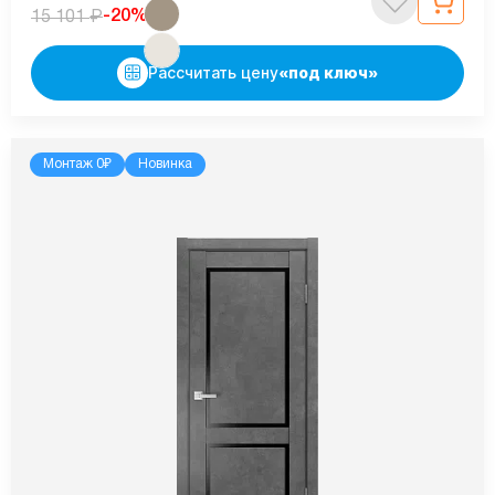
₽
-20%
15 101
Рассчитать цену
«под ключ»
Монтаж 0₽
Новинка