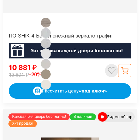
ПО SHIK 4 Бетон снежный зеркало графит
Установка
каждой двери
бесплатно!
10 881
₽
₽
-20%
13 601
Рассчитать цену
«под ключ»
Видео обзор
Каждая 3-я дверь бесплатно!
В наличии
Хит продаж