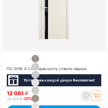
ПО SHIK 4 Слоновая кость стекло черное
Установка
каждой двери
бесплатно!
12 081
₽
₽
-20%
15 101