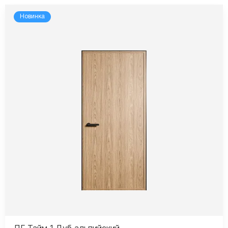
Новинка
ПГ Тайм 1 Дуб альпийский