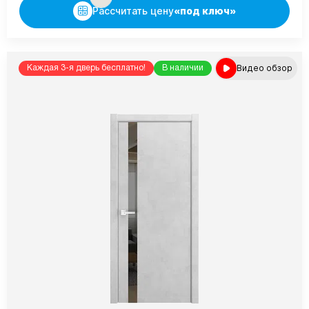
Рассчитать цену
«под ключ»
Видео обзор
Каждая 3-я дверь бесплатно!
В наличии