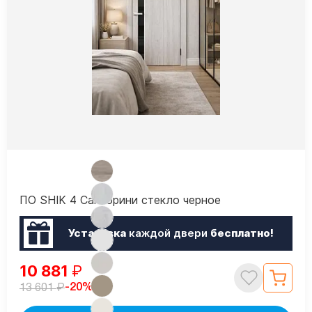
ПО SHIK 4 Санторини стекло черное
Установка
каждой двери
бесплатно!
10 881
₽
₽
-20%
13 601