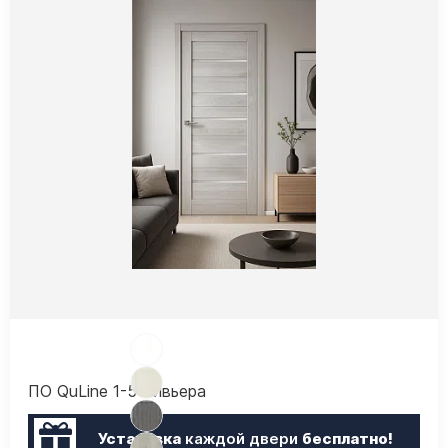
ПО QuLine 1-5 Ривьера
Установка
каждой двери
бесплатно!