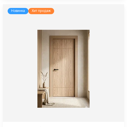
Новинка
Хит продаж