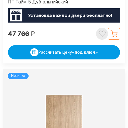
ПГ Тайм 5 Дуб альпийский
Установка
каждой двери
бесплатно!
47 766
₽
Рассчитать цену
«под ключ»
Новинка