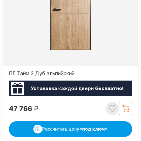
ПГ Тайм 2 Дуб альпийский
Установка
каждой двери
бесплатно!
47 766
₽
Рассчитать цену
«под ключ»