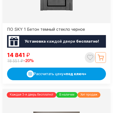
ПО SKY 1 Бетон темный стекло черное
Установка
каждой двери
бесплатно!
14 841
₽
₽
-20%
18 551
Рассчитать цену
«под ключ»
Каждая 3-я дверь бесплатно!
В наличии
Хит продаж