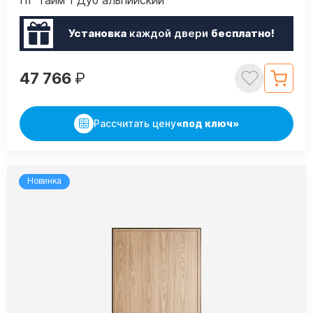
Установка
каждой двери
бесплатно!
47 766
₽
Рассчитать цену
«под ключ»
Новинка