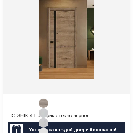
ПО SHIK 4 Пацифик стекло черное
Установка
каждой двери
бесплатно!