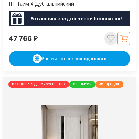
ПГ Тайм 4 Дуб альпийский
Установка
каждой двери
бесплатно!
47 766
₽
Рассчитать цену
«под ключ»
Каждая 3-я дверь бесплатно!
В наличии
Хит продаж