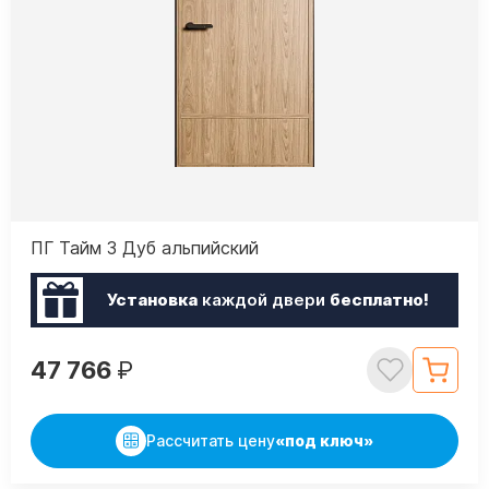
ПГ Тайм 3 Дуб альпийский
Установка
каждой двери
бесплатно!
47 766
₽
Рассчитать цену
«под ключ»