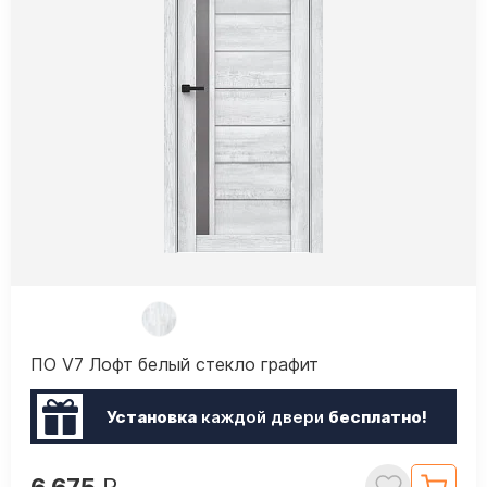
ПО V7 Лофт белый стекло графит
Установка
каждой двери
бесплатно!
6 675
₽