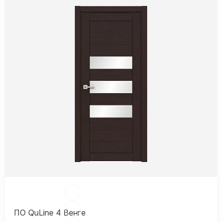
ПО QuLine 4 Венге