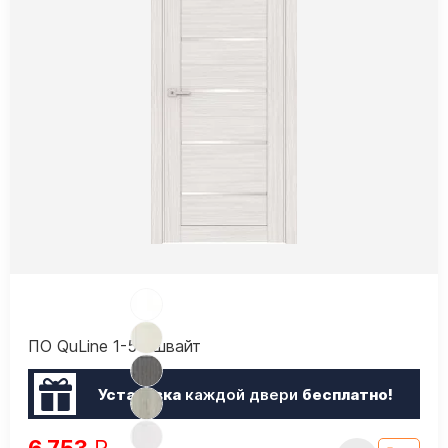
ПО QuLine 1-5 Эшвайт
Установка
каждой двери
бесплатно!