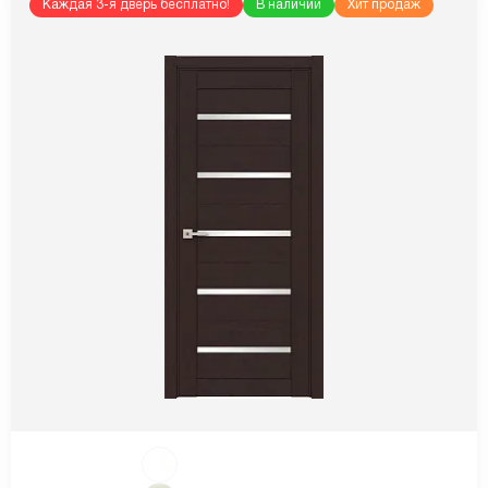
Каждая 3-я дверь бесплатно!
В наличии
Хит продаж