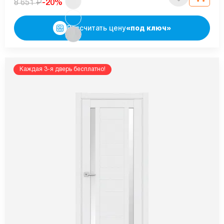
₽
-20%
8 651
Рассчитать цену
«под ключ»
Каждая 3-я дверь бесплатно!