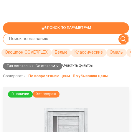
ПОИСК ПО ПАРАМЕТРАМ
Экошпон COVERFLEX
Белые
Классические
Эмаль
Очистить фильтры
Тип остекления: Со стеклом
Сортировать:
По возрастанию цены
По убыванию цены
В наличии
Хит продаж