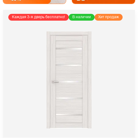
Каждая 3-я дверь бесплатно!
В наличии
Хит продаж