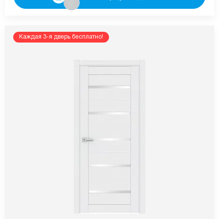
Каждая 3-я дверь бесплатно!