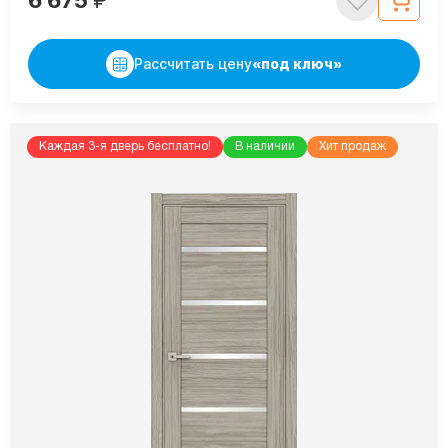
Рассчитать цену
«под ключ»
Каждая 3-я дверь бесплатно!
В наличии
Хит продаж