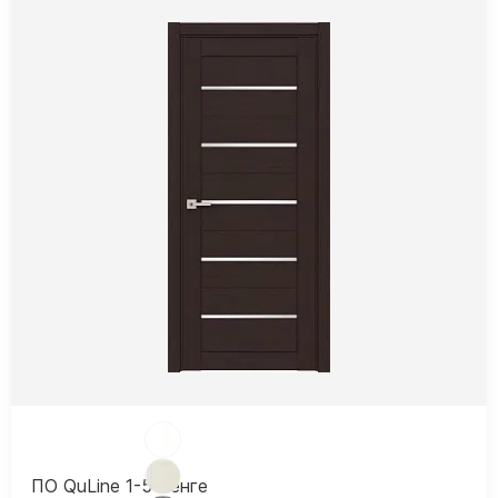
ПО QuLine 1-5 Венге