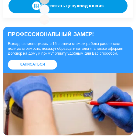
Рассчитать цену
«под ключ»
ПРОФЕССИОНАЛЬНЫЙ ЗАМЕР!
Выездные менеджеры с 15-летним стажем работы рассчитают
полную стоимость, покажут образцы и каталоги, а также оформят
договор на дому и примут оплату удобным для Вас способом.
ЗАПИСАТЬСЯ