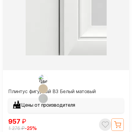
Плинтус фигурный В3 Белый матовый
Цены от производителя
957
₽
₽
-25%
1 276