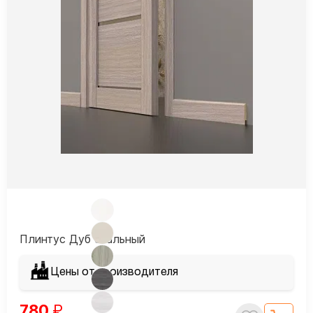
Плинтус Дуб скальный
Цены от производителя
780
₽