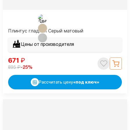
Плинтус гладкий Серый матовый
Цены от производителя
671
₽
₽
-25%
895
Рассчитать цену
«под ключ»