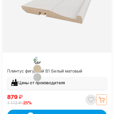
Плинтус фигурный В1 Белый матовый
Цены от производителя
879
₽
₽
-25%
1 172