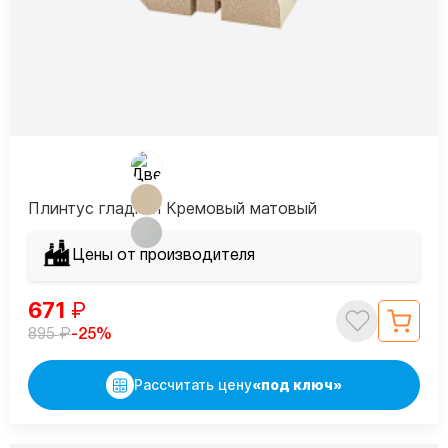
Плинтус гладкий Кремовый матовый
Цены от производителя
671
₽
₽
-25%
895
Рассчитать цену
«под ключ»