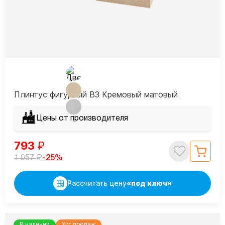
Плинтус фигурный В3 Кремовый матовый
Цены от производителя
793
₽
₽
-25%
1 057
Рассчитать цену
«под ключ»
В наличии
Хит продаж