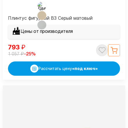
Плинтус фигурный В3 Серый матовый
Цены от производителя
793
₽
₽
-25%
1 057
Рассчитать цену
«под ключ»