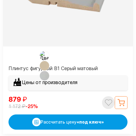
Плинтус фигурный В1 Серый матовый
Цены от производителя
879
₽
₽
-25%
1 172
Рассчитать цену
«под ключ»