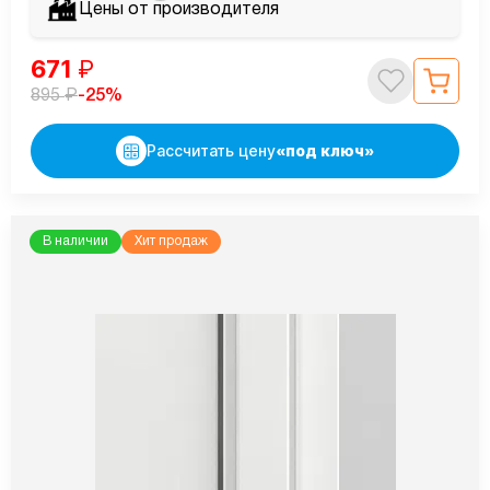
Цены от производителя
671
₽
₽
-25%
895
Рассчитать цену
«под ключ»
В наличии
Хит продаж