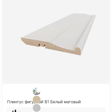
Плинтус фигурный В1 Белый матовый