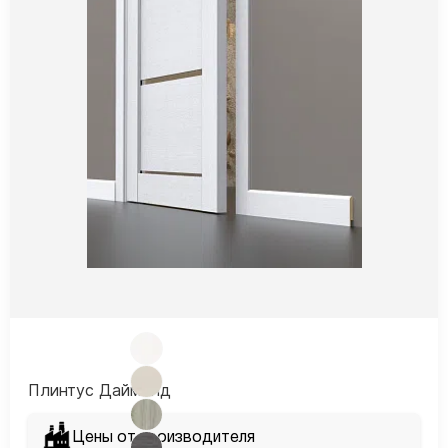
Плинтус Даймонд
Цены от производителя