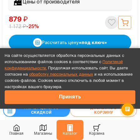
Цены от производителя
879
₽
₽
-25%
1 172
Рассчитать цену
«под ключ»
На сайте осуществляется обработка персональных данных с
использованием файлов cookies в соответствии с
Политикой
конфиденциальности.
Продолжая использовать сайт, Вы даете
согласие на
обработку персональных данных
и на использование
cookies-файлов. Cookies можно отключить в любой момент в
Точный расчет за 10 минут по СМС или телефону!
настройках вашего браузера.
934
₽
Принять
₽
1 245
РАСЧЕТ ЦЕНЫ СО
ДОБАВИТЬ В
СКИДКОЙ
КОРЗИНУ
Главная
Магазины
Каталог
Корзина