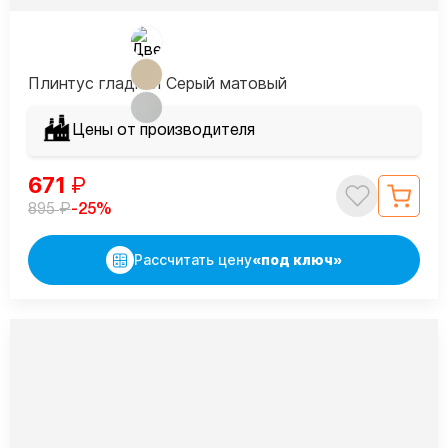
Плинтус гладкий Серый матовый
Цены от производителя
671
₽
₽
-25%
895
Рассчитать цену
«под ключ»