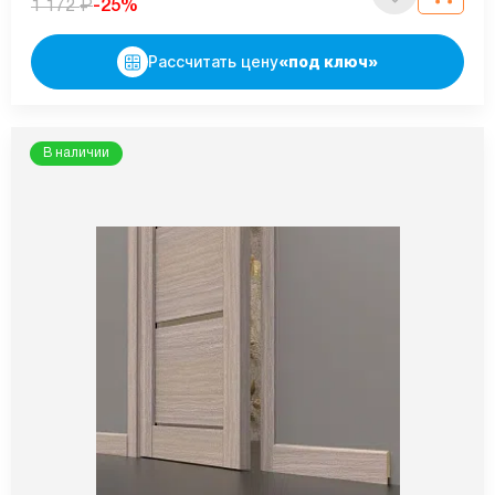
₽
-25%
1 172
Рассчитать цену
«под ключ»
В наличии