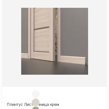
Плинтус Лиственница крем