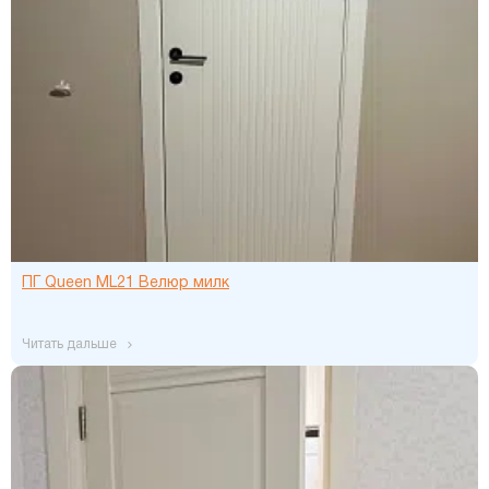
ПГ Queen ML21 Велюр милк
читать дальше