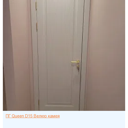
ПГ Queen D15 Велюр камея