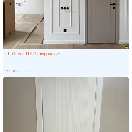
ПГ Queen IT5 Велюр мокко
читать дальше