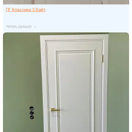
ПГ Классика 3 Вайт
читать дальше