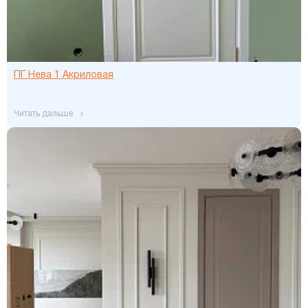
ПГ Нева 1 Акриловая
читать дальше