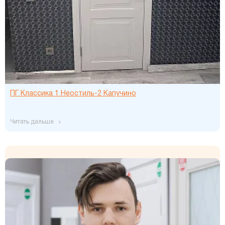
ПГ Классика 1 Неостиль-2 Капучино
читать дальше